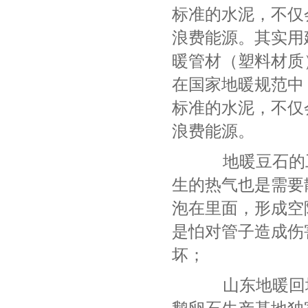
标准的水泥，不仅
浪费能源。其实用
暖管材（塑料材质
在国家地暖规范中
标准的水泥，不仅
浪费能源。
地暖豆石的工
生的热气也是需要
泡在里面，形成空
是怕对管子造成伤
坏；
山东地暖回填