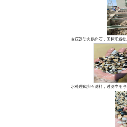
变压器防火鹅卵石，国标现货批发
水处理鹅卵石滤料，过滤专用净