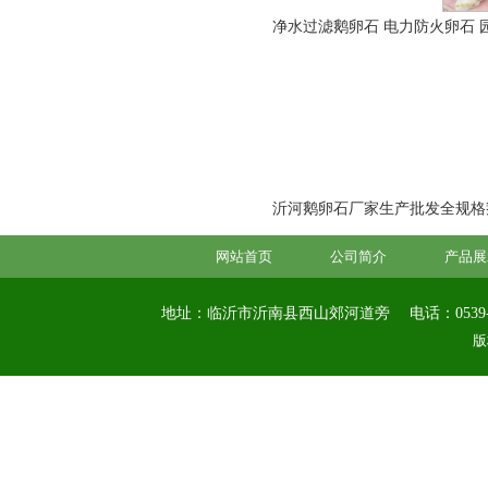
净水过滤鹅卵石 电力防火卵石 
沂河鹅卵石厂家生产批发全规格鹅卵
网站首页
公司简介
产品展
地址：临沂市沂南县西山郊河道旁
电话：0539-
版