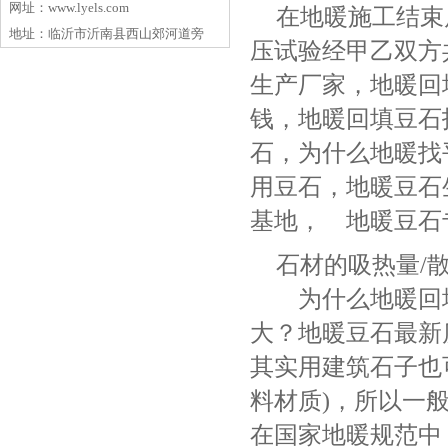
网址：www.lyels.com
在地暖施工结束
地址：临沂市沂南县西山郊河道旁
压试验经甲乙双方
生产厂家，地暖回
钱，地暖回填豆石
石，为什么地暖找
用豆石，地暖豆石生
基地， 地暖豆石
石材的吸热量/
为什么地暖回填
大？地暖豆石最新
其实用建筑石子也
料材质)，所以一
在国家地暖规范中