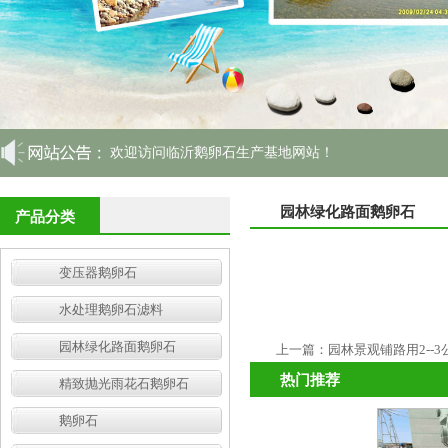
欢迎访问临沂鹅卵石生产基地网站！
园林绿化路面鹅卵石
产品分类
变压器鹅卵石
水处理鹅卵石滤料
园林绿化路面鹅卵石
上一篇：
园林景观铺路用2--
热门推荐
精致抛光雨花石鹅卵石
鹅卵石