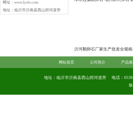
网址：www.lyels.com
地址：临沂市沂南县西山郊河道旁
沂河鹅卵石厂家生产批发全规格鹅卵
网站首页
公司简介
产品展
地址：临沂市沂南县西山郊河道旁
电话：0539-
版